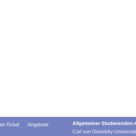
Allgemeiner Studierenden
er-Ticket
Angebote
Carl von Ossietzky Universit