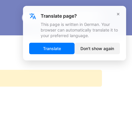
×
Translate page?
This page is written in German. Your
browser can automatically translate it to
your preferred language.
Translate
Don't show again