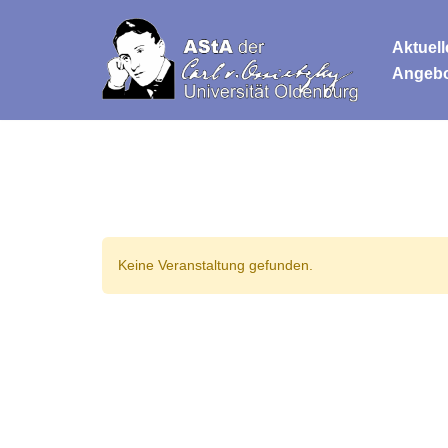
Aktuell
Zum
Angeb
Inhalt
springen
Keine Veranstaltung gefunden.