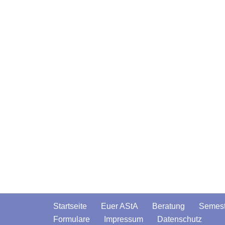
Startseite
Euer AStA
Beratung
Semest
Formulare
Impressum
Datenschutz