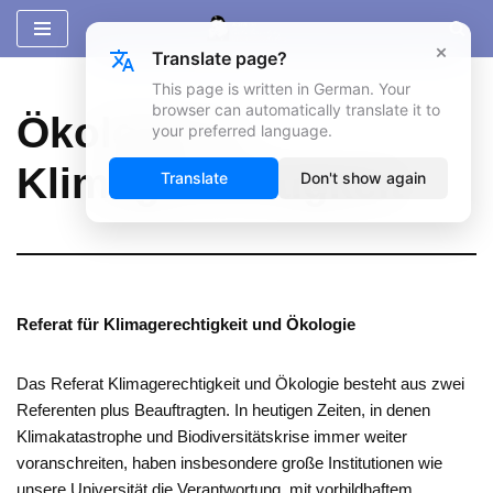
×
Translate page?
Zum
Inhalt
This page is written in German. Your
browser can automatically translate it to
springen
Ökologie &
your preferred language.
Klimagerechtigkeit
Translate
Don't show again
Referat für Klimagerechtigkeit und Ökologie
Das Referat Klimagerechtigkeit und Ökologie besteht aus zwei
Referenten plus Beauftragten. In heutigen Zeiten, in denen
Klimakatastrophe und Biodiversitätskrise immer weiter
voranschreiten, haben insbesondere große Institutionen wie
unsere Universität die Verantwortung, mit vorbildhaftem