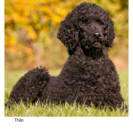
Thilo