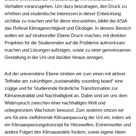
Verhalten voranzugehen. Um dazu beizutragen, den Druck zu
erhöhen und studentische Interessen in dieser Entwicklung
sichtbar zu machen und für diese einzustehen, bildet der AStA
das Referat Klimagerechtigkeit und Ökologie. In diesem Bereich
wollen wir auf struktureller Ebene Druck machen, mit direkten
Projekten für die Studierenden auf die Probleme aufmerksam
machen und Lösungen aufzeigen, sowie zu einer gemeinsamen
Gestaltung in der Uni und darüber hinaus anregen.
Auf der universitärer Ebene streben wir zum einen mit aktiver
Teilhabe am zukünftigen „sustainability sounding board“ eine
zügige und für Studierende förderliche Transformation zur
Klimaneutralität und Nachhaltigkeit an. Dabei sind wir uns dem
Widerspruch zwischen einer nachhaltigen Welt und
unbegrenztem Wachstum bewusst. Zum anderen setzen wir
uns für eine zielführende Klimaanpassung der Uni ein, indem wir
ein Klimaanpassungskonzept für Hitzewellen, Extremwetter und
andere Folgen des Klimawandels fordern, sowie eigene Ideen