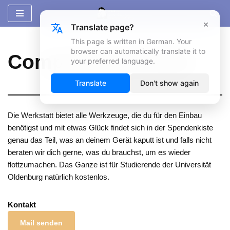
×
Translate page?
Zum
Inhalt
This page is written in German. Your
browser can automatically translate it to
springen
Computerwerkstatt
your preferred language.
Translate
Don't show again
Die Werkstatt bietet alle Werkzeuge, die du für den Einbau
benötigst und mit etwas Glück findet sich in der Spendenkiste
genau das Teil, was an deinem Gerät kaputt ist und falls nicht
beraten wir dich gerne, was du brauchst, um es wieder
flottzumachen. Das Ganze ist für Studierende der Universität
Oldenburg natürlich kostenlos.
Kontakt
Mail senden