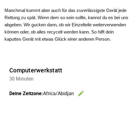
Manchmal kommt aber auch für das zuverlässigste Gerät jede
Rettung zu spät. Wenn dem so sein sollte, kannst du es bei uns
abgeben. Wir gucken dann, ob wir Einzelteile weiterverwenden
können oder, ob alles recycelt werden kann. So hilft dein
kaputtes Gerät mit etwas Glück einer anderen Person.