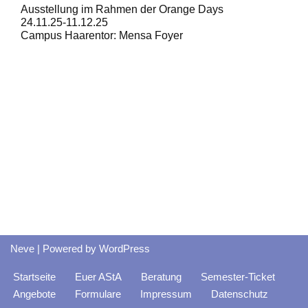
Ausstellung im Rahmen der Orange Days
24.11.25-11.12.25
Campus Haarentor: Mensa Foyer
Neve
| Powered by
WordPress
Startseite
Euer AStA
Beratung
Semester-Ticket
Angebote
Formulare
Impressum
Datenschutz