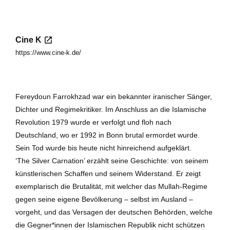
Cine K
https://www.cine-k.de/
Fereydoun Farrokhzad war ein bekannter iranischer Sänger,
Dichter und Regimekritiker. Im Anschluss an die Islamische
Revolution 1979 wurde er verfolgt und floh nach
Deutschland, wo er 1992 in Bonn brutal ermordet wurde.
Sein Tod wurde bis heute nicht hinreichend aufgeklärt.
‘The Silver Carnation’ erzählt seine Geschichte: von seinem
künstlerischen Schaffen und seinem Widerstand. Er zeigt
exemplarisch die Brutalität, mit welcher das Mullah-Regime
gegen seine eigene Bevölkerung – selbst im Ausland –
vorgeht, und das Versagen der deutschen Behörden, welche
die Gegner*innen der Islamischen Republik nicht schützen