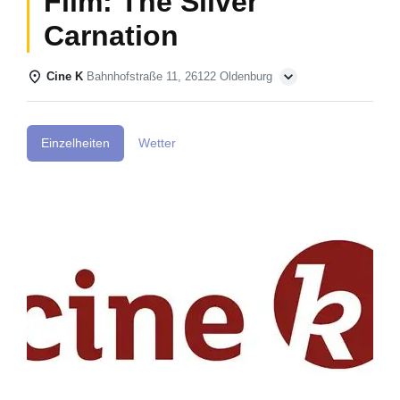
Film: The Silver
Carnation
Cine K
Bahnhofstraße 11, 26122 Oldenburg
Einzelheiten
Wetter