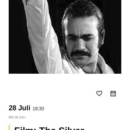
favorite_border
28 Juli
18:30
BIS
28 JULI