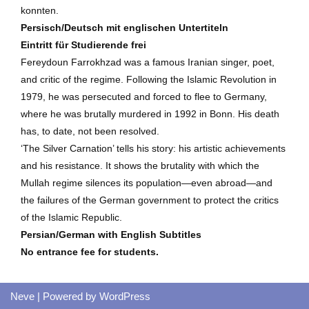
konnten.
Persisch/Deutsch mit englischen Untertiteln
Eintritt für Studierende frei
Fereydoun Farrokhzad was a famous Iranian singer, poet,
and critic of the regime. Following the Islamic Revolution in
1979, he was persecuted and forced to flee to Germany,
where he was brutally murdered in 1992 in Bonn. His death
has, to date, not been resolved.
‘The Silver Carnation’ tells his story: his artistic achievements
and his resistance. It shows the brutality with which the
Mullah regime silences its population—even abroad—and
the failures of the German government to protect the critics
of the Islamic Republic.
Persian/German with English Subtitles
No entrance fee for students.
Neve
| Powered by
WordPress