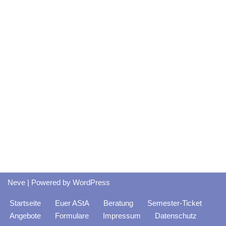
Neve
| Powered by
WordPress
Startseite
Euer AStA
Beratung
Semester-Ticket
Angebote
Formulare
Impressum
Datenschutz